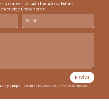
te a través de este formulario. Estaré
rear algo único para ti.
Enviar
PTCHA y Google.
Política de Privacidad
y
Terminos del servicio
.