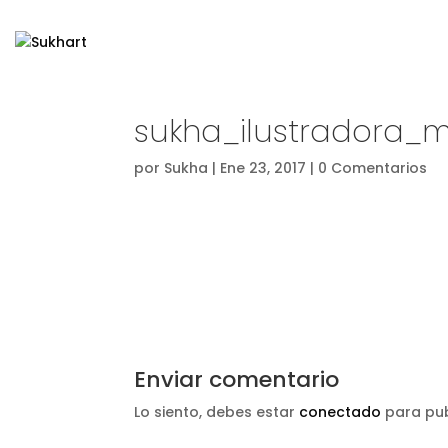
sukha_ilustradora_
por
Sukha
|
Ene 23, 2017
|
0 Comentarios
Enviar comentario
Lo siento, debes estar
conectado
para pub