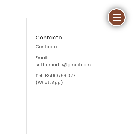
Contacto
Contacto
Email:
sukhamartin@gmail.com
Tel: +34607961027
(WhatsApp)