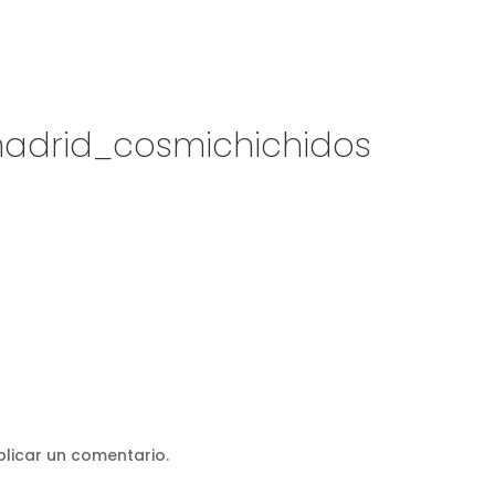
madrid_cosmichichidos
licar un comentario.