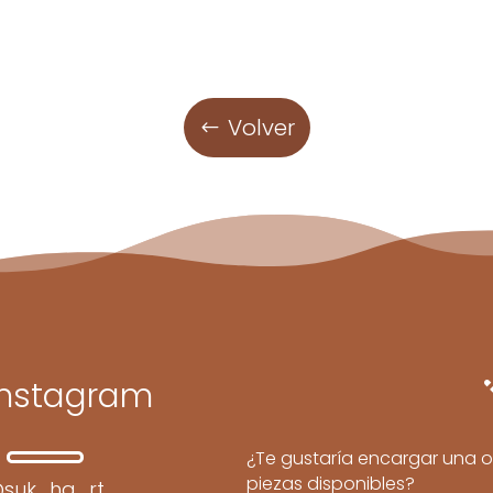
Volver
Instagram
¿Te gustaría encargar una o
piezas disponibles?
suk_ha_rt