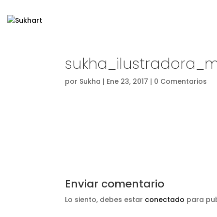
sukha_ilustradora_m
por
Sukha
|
Ene 23, 2017
|
0 Comentarios
Enviar comentario
Lo siento, debes estar
conectado
para pub