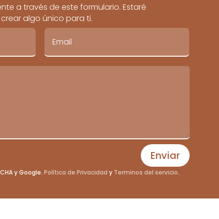
te a través de este formulario. Estaré
rear algo único para ti.
Enviar
PTCHA y Google.
Política de Privacidad
y
Terminos del servicio
.