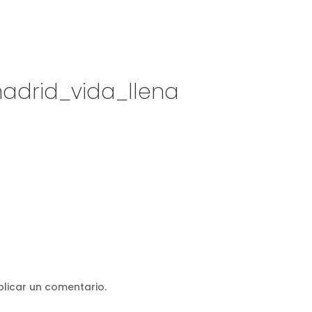
adrid_vida_llena
licar un comentario.