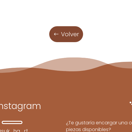
Volver
Instagram
¿Te gustaría encargar una o
piezas disponibles?
suk_ha_rt