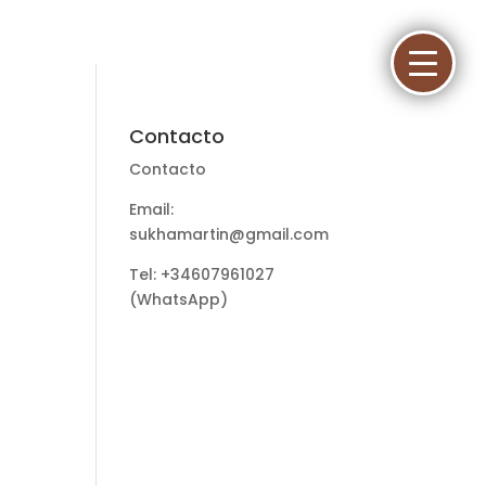
Contacto
Contacto
Email:
sukhamartin@gmail.com
Tel: +34607961027
(WhatsApp)