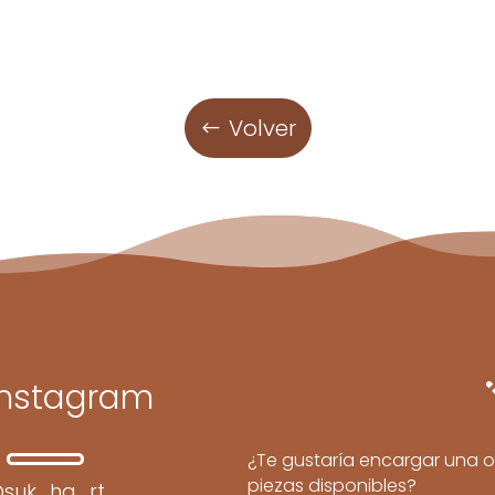
Volver
Instagram
¿Te gustaría encargar una o
piezas disponibles?
suk_ha_rt