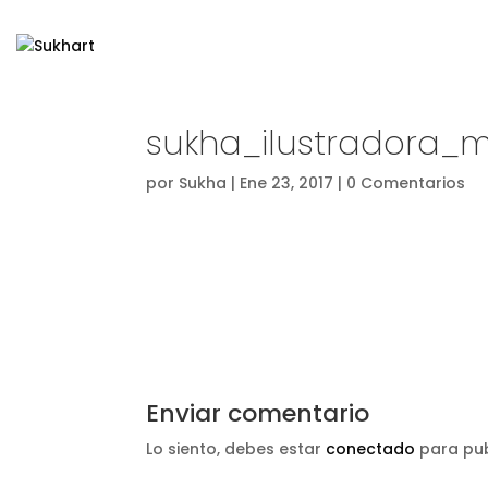
sukha_ilustradora_
por
Sukha
|
Ene 23, 2017
|
0 Comentarios
Enviar comentario
Lo siento, debes estar
conectado
para pub