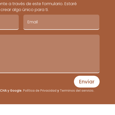
te a través de este formulario. Estaré
rear algo único para ti.
Enviar
PTCHA y Google.
Política de Privacidad
y
Terminos del servicio
.