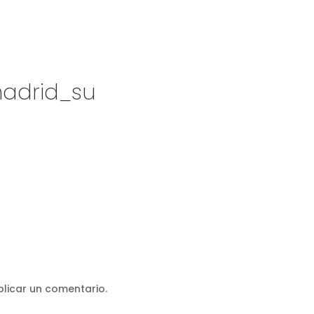
madrid_su
licar un comentario.