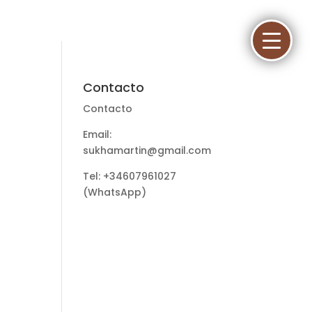
Contacto
Contacto
Email:
sukhamartin@gmail.com
Tel: +34607961027
(WhatsApp)