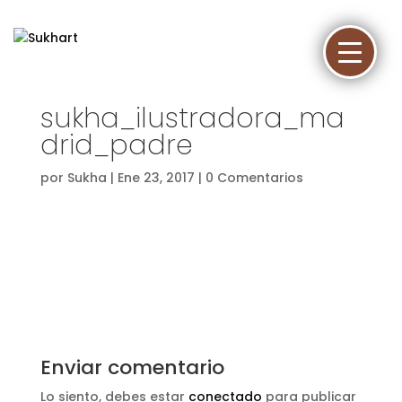
sukha_ilustradora_ma
drid_padre
por
Sukha
|
Ene 23, 2017
|
0 Comentarios
Enviar comentario
Lo siento, debes estar
conectado
para publicar