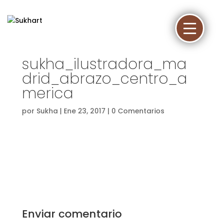
sukha_ilustradora_ma
drid_abrazo_centro_a
merica
por
Sukha
|
Ene 23, 2017
|
0 Comentarios
Enviar comentario