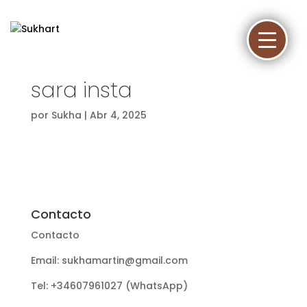
sara insta
por
Sukha
|
Abr 4, 2025
Contacto
Contacto
Email: sukhamartin@gmail.com
Tel: +34607961027 (WhatsApp)