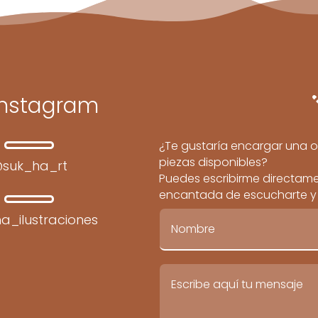
Instagram
¿Te gustaría encargar una o
piezas disponibles?
suk_ha_rt
Puedes escribirme directamen
encantada de escucharte y c
a_ilustraciones