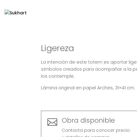
Ligereza
La intención de este totem es aportar lige
símbolos creados para acompañar a la p
los contemple.
Lámina original en papel Arches, 31×41 cm.
Obra disponible

Contacta para conocer precio