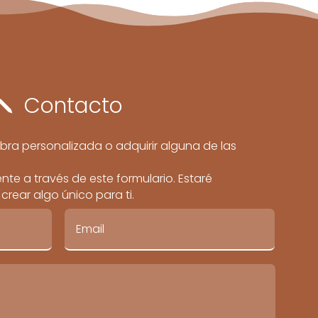
Contacto
j
bra personalizada o adquirir alguna de las
te a través de este formulario. Estaré
rear algo único para ti.