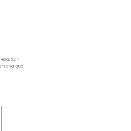
reza. Son
ersona que