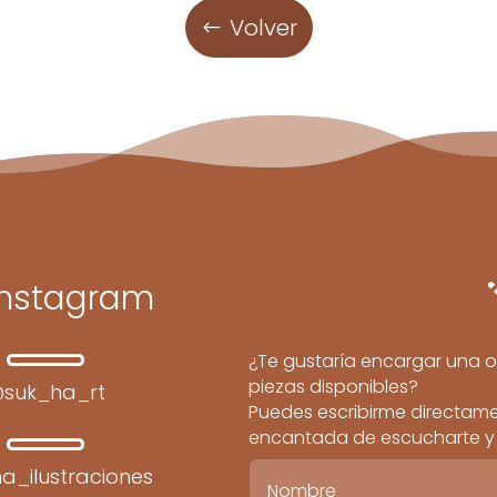
Volver
Instagram
¿Te gustaría encargar una o
piezas disponibles?
suk_ha_rt
Puedes escribirme directamen
encantada de escucharte y c
a_ilustraciones