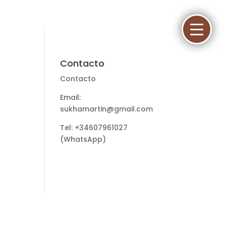
Contacto
Contacto
Email:
sukhamartin@gmail.com
Tel: +34607961027
(WhatsApp)