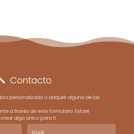
Contacto
j
bra personalizada o adquirir alguna de las
te a través de este formulario. Estaré
rear algo único para ti.