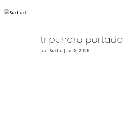
tripundra portada
por
Sukha
|
Jul 8, 2026