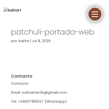
patchuli-portada-web
por
Sukha
|
Jul 8, 2026
Contacto
Contacto
Email: sukhamartin@gmail.com
Tel: +34607961027 (WhatsApp)