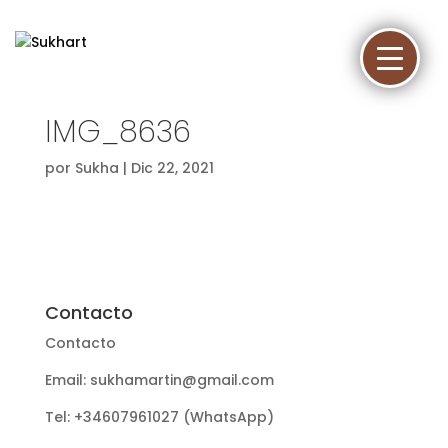
IMG_8636
por
Sukha
|
Dic 22, 2021
Contacto
Contacto
Email: sukhamartin@gmail.com
Tel: +34607961027 (WhatsApp)