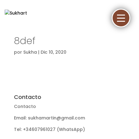
8def
por
Sukha
|
Dic 10, 2020
Contacto
Contacto
Email: sukhamartin@gmail.com
Tel: +34607961027 (WhatsApp)