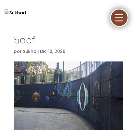
5def
por
Sukha
|
Dic 10, 2020