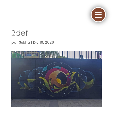
2def
por
Sukha
|
Dic 10, 2020