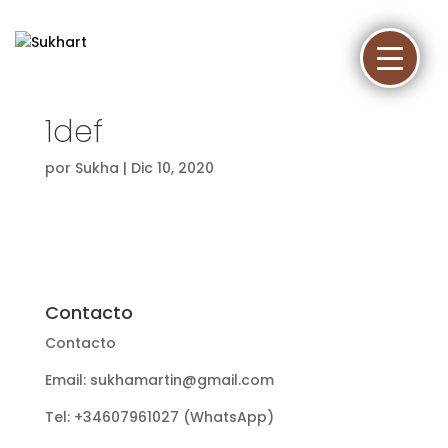
1def
por
Sukha
|
Dic 10, 2020
Contacto
Contacto
Email: sukhamartin@gmail.com
Tel: +34607961027 (WhatsApp)