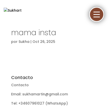
mama insta
por
Sukha
|
Oct 26, 2025
Contacto
Contacto
Email: sukhamartin@gmail.com
Tel: +34607961027 (WhatsApp)