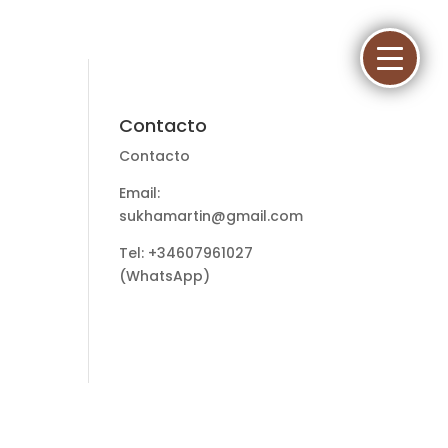
Contacto
Contacto
Email:
sukhamartin@gmail.com
Tel: +34607961027
(WhatsApp)