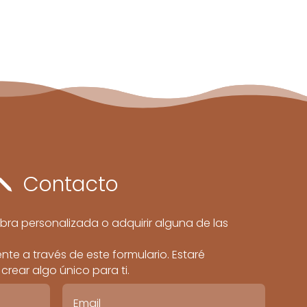
Contacto
j
bra personalizada o adquirir alguna de las
te a través de este formulario. Estaré
rear algo único para ti.