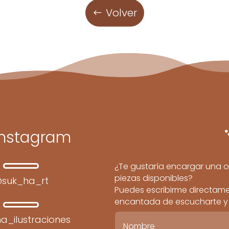
Volver
Instagram
¿Te gustaría encargar una o
piezas disponibles?
suk_ha_rt
Puedes escribirme directamen
encantada de escucharte y c
a_ilustraciones