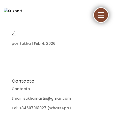
4
por
Sukha
|
Feb 4, 2026
Contacto
Contacto
Email: sukhamartin@gmail.com
Tel: +34607961027 (WhatsApp)