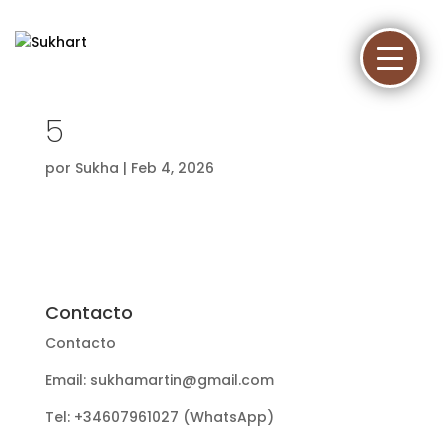
5
por
Sukha
|
Feb 4, 2026
Contacto
Contacto
Email: sukhamartin@gmail.com
Tel: +34607961027 (WhatsApp)