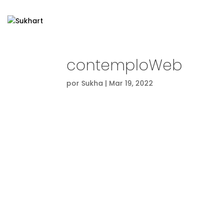
contemploWeb
por
Sukha
|
Mar 19, 2022