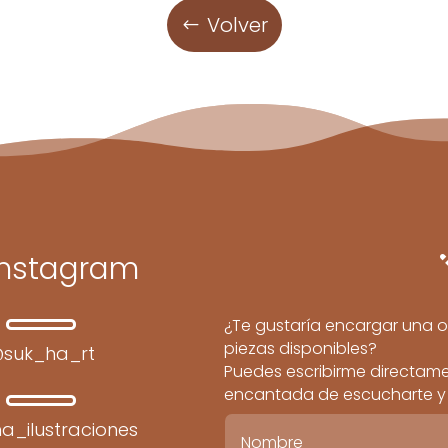
Volver
Instagram
¿Te gustaría encargar una o
piezas disponibles?
suk_ha_rt
Puedes escribirme directamen
encantada de escucharte y c
a_ilustraciones