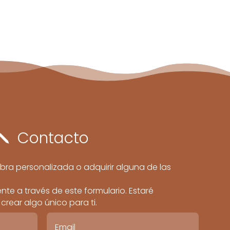
Contacto
j
bra personalizada o adquirir alguna de las
te a través de este formulario. Estaré
rear algo único para ti.