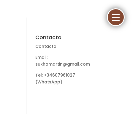
Contacto
Contacto
Email:
sukhamartin@gmail.com
Tel: +34607961027
(WhatsApp)