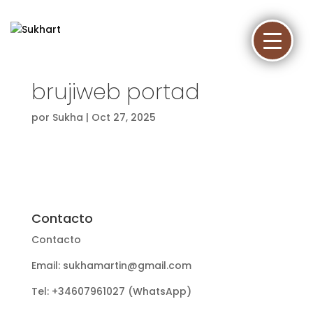
brujiweb portad
por
Sukha
|
Oct 27, 2025
Contacto
Contacto
Email: sukhamartin@gmail.com
Tel: +34607961027 (WhatsApp)