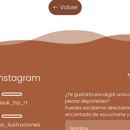
Volver
Instagram
¿Te gustaría encargar una o
piezas disponibles?
suk_ha_rt
Puedes escribirme directamen
encantada de escucharte y c
a_ilustraciones