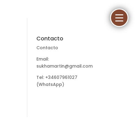
Contacto
Contacto
Email:
sukhamartin@gmail.com
Tel: +34607961027
(WhatsApp)