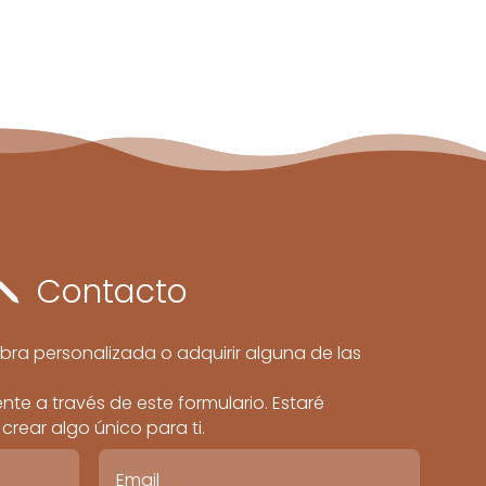
Contacto
j
bra personalizada o adquirir alguna de las
te a través de este formulario. Estaré
rear algo único para ti.