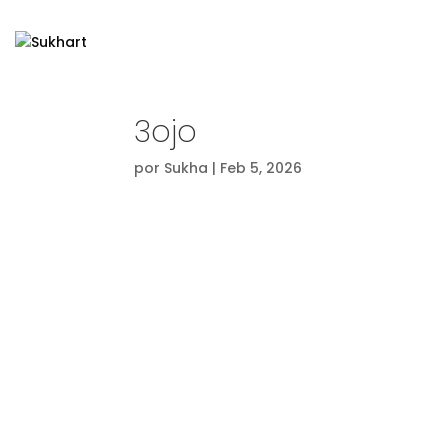
3ojo
por
Sukha
|
Feb 5, 2026