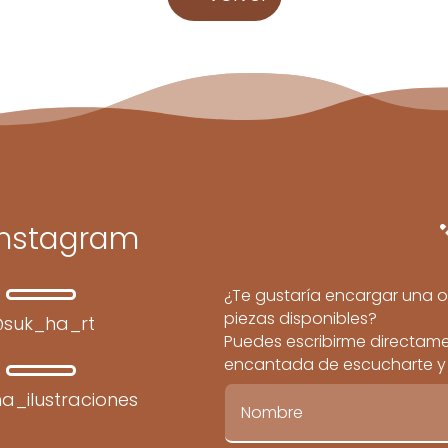
Instagram
¿Te gustaría encargar una o
piezas disponibles?
suk_ha_rt
Puedes escribirme directamen
encantada de escucharte y c
a_ilustraciones