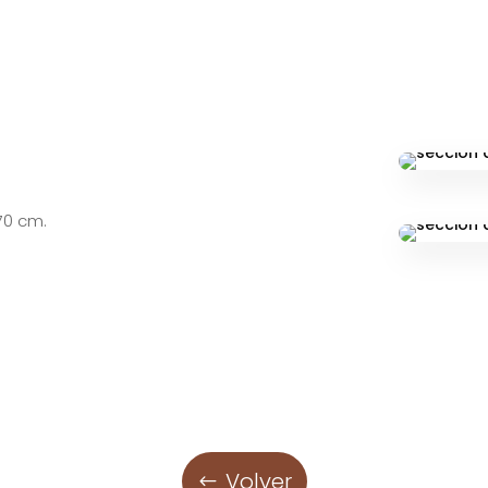
70 cm.
Volver