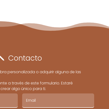
Contacto
j
bra personalizada o adquirir alguna de las
te a través de este formulario. Estaré
rear algo único para ti.