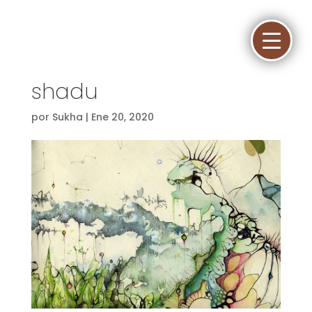
shadu
por
Sukha
|
Ene 20, 2020