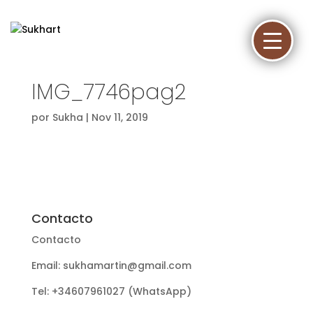
IMG_7746pag2
por
Sukha
|
Nov 11, 2019
Contacto
Contacto
Email: sukhamartin@gmail.com
Tel: +34607961027 (WhatsApp)