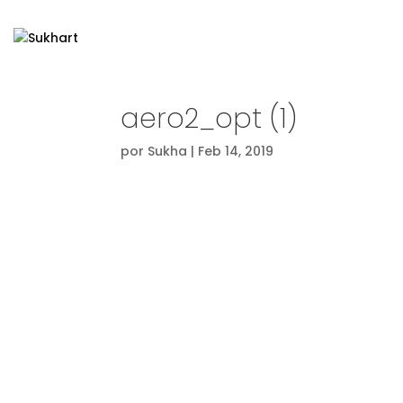
aero2_opt (1)
por
Sukha
|
Feb 14, 2019