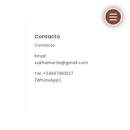
Contacto
Contacto
Email:
sukhamartin@gmail.com
Tel: +34607961027
(WhatsApp)