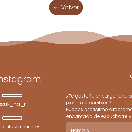
Volver
Instagram
¿Te gustaría encargar una o
piezas disponibles?
suk_ha_rt
Puedes escribirme directamen
encantada de escucharte y c
a_ilustraciones