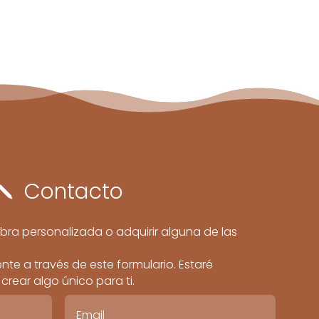
Contacto
j
bra personalizada o adquirir alguna de las
te a través de este formulario. Estaré
rear algo único para ti.